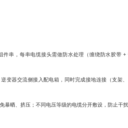
件串，每串电缆接头需做防水处理（缠绕防水胶带 + 
，逆变器交流侧接入配电箱，同时完成接地连接（支架、
，避免暴晒、挤压；不同电压等级的电缆分开敷设，防止干