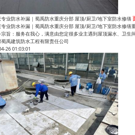
庆专业防水补漏｜蜀禹防水重庆分部 屋顶/厨卫/地下室防水修缮
庆专业防水补漏｜蜀禹防水重庆分部 屋顶/厨卫/地下室防水修
务宗旨：服务在我心，满意由您定很多业主遇到屋顶漏水、卫生
都蜀禹建筑防水工程有限责任公司
04-26 01:03:01