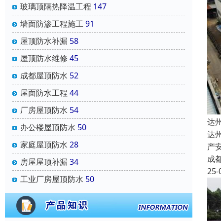
玻璃顶隔热降温工程
147
墙面防渗工程施工
91
屋顶防水补漏
58
屋顶防水维修
45
成都屋顶防水
52
屋面防水工程
44
厂房屋顶防水
54
达
办公楼屋顶防水
50
达
家庭屋顶防水
28
产
成
房屋屋顶补漏
34
25-
工业厂房屋顶防水
50