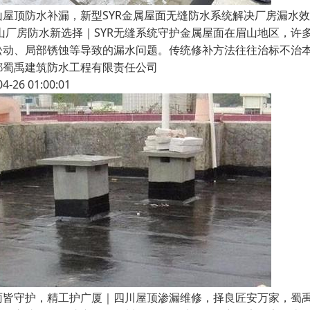
山屋顶防水补漏，新型SYR金属屋面无缝防水系统解决厂房漏水效
山厂房防水新选择｜SYR无缝系统守护金属屋面在眉山地区，许
松动、局部锈蚀等导致的漏水问题。传统修补方法往往治标不治本
都蜀禹建筑防水工程有限责任公司
04-26 01:00:01
雨皆守护，精工护广厦｜四川屋顶渗漏维修，择良匠安万家，蜀