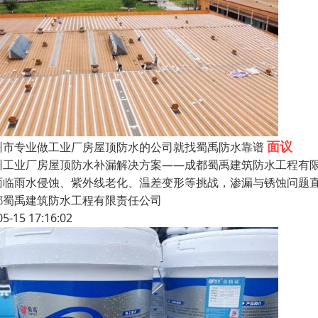
面议
州市专业做工业厂房屋顶防水的公司就找蜀禹防水靠谱
州工业厂房屋顶防水补漏解决方案——成都蜀禹建筑防水工程有
面临雨水侵蚀、紫外线老化、温差变形等挑战，渗漏与锈蚀问题
都蜀禹建筑防水工程有限责任公司
05-15 17:16:02