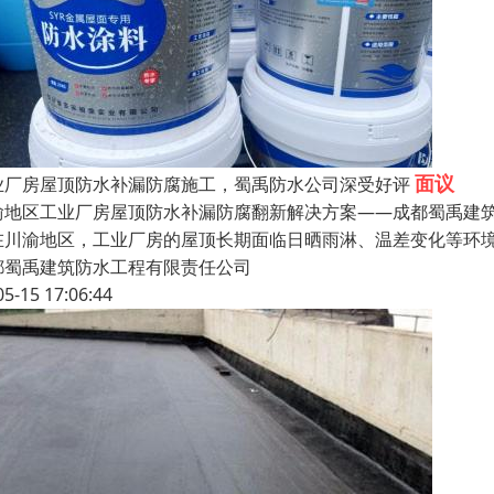
面议
业厂房屋顶防水补漏防腐施工，蜀禹防水公司深受好评
渝地区工业厂房屋顶防水补漏防腐翻新解决方案——成都蜀禹建筑
在川渝地区，工业厂房的屋顶长期面临日晒雨淋、温差变化等环
都蜀禹建筑防水工程有限责任公司
05-15 17:06:44