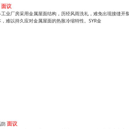
面议
多工业厂房采用金属屋面结构，历经风雨洗礼，难免出现接缝开
，难以持久应对金属屋面的热胀冷缩特性。SYR金
面议
禹防