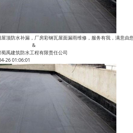
阳屋顶防水补漏，厂房彩钢瓦屋面漏雨维修，服务有我，满意由
&
都蜀禹建筑防水工程有限责任公司
04-26 01:06:01