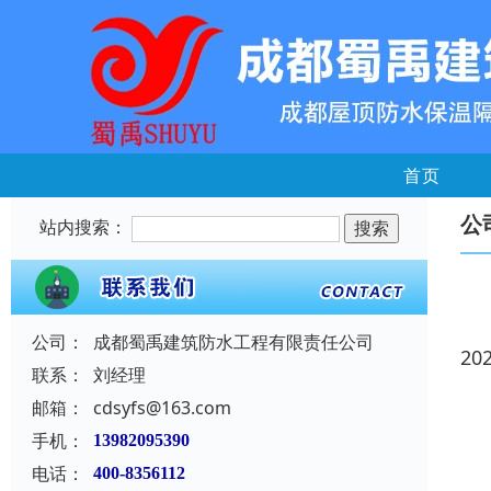
首页
公
站内搜索：
公司：
成都蜀禹建筑防水工程有限责任公司
20
联系：
刘经理
邮箱：
cdsyfs@163.com
手机：
13982095390
电话：
400-8356112