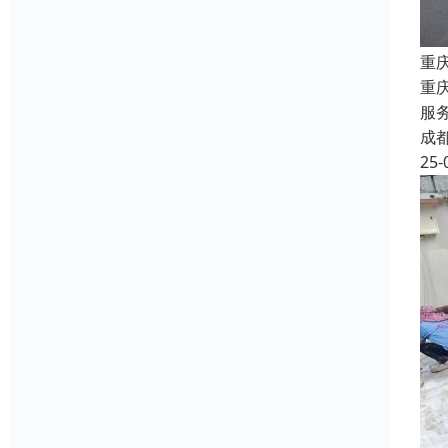
重
重
服
成
25-