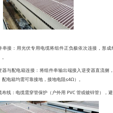
件串接：用光伏专用电缆将组件正负极依次连接，形成组
）。
变器与配电箱连接：将组件串输出端接入逆变器直流侧
、配电箱均需可靠接地，接地电阻≤4Ω）。
缆布线：电缆需穿管保护（户外用 PVC 管或镀锌管）