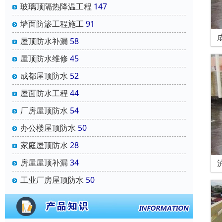
玻璃顶隔热降温工程
147
墙面防渗工程施工
91
屋顶防水补漏
58
屋顶防水维修
45
成都屋顶防水
52
屋面防水工程
44
厂房屋顶防水
54
办公楼屋顶防水
50
家庭屋顶防水
28
房屋屋顶补漏
34
工业厂房屋顶防水
50