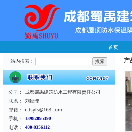
首页
产
站内搜索：
公司：
成都蜀禹建筑防水工程有限责任公司
联系：
刘经理
邮箱：
cdsyfs@163.com
手机：
13982095390
电话：
400-8356112