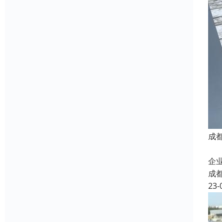
成
近
企
成
23-