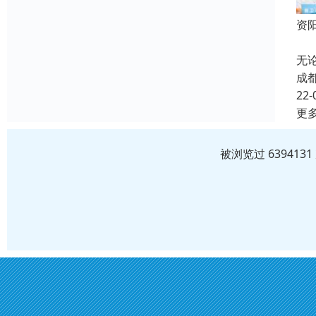
资
【
无
成
22-
更
被浏览过 63941