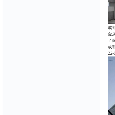
成
金
了
成
22-