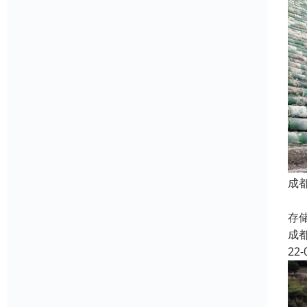
成
【
存
成
22-