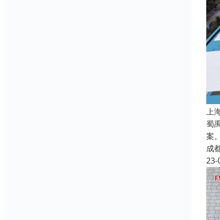
上
蜀
案
成
23-