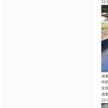
22-
成
外
全
成
22-