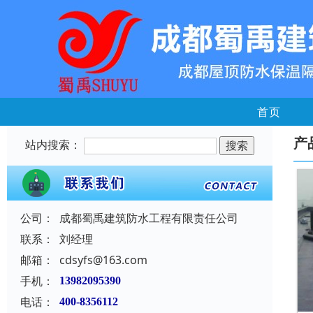
首页
产
站内搜索：
公司：
成都蜀禹建筑防水工程有限责任公司
联系：
刘经理
邮箱：
cdsyfs@163.com
手机：
13982095390
电话：
400-8356112