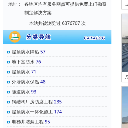
地址：
各地区均有服务网点可提供免费上门勘察
制定解决方案
本站共被浏览过 6376707 次
屋顶防水隔热
57
地下室防水
76
屋顶防水
71
外墙防水保温
48
隧道防水
93
钢结构厂房防腐工程
235
屋顶防水一体化施工
174
电梯井堵漏工程
95