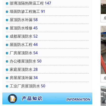
玻璃顶隔热降温工程
147
墙面防渗工程施工
91
屋顶防水补漏
58
屋顶防水维修
45
成都屋顶防水
52
屋面防水工程
44
厂房屋顶防水
54
办公楼屋顶防水
50
家庭屋顶防水
28
房屋屋顶补漏
34
工业厂房屋顶防水
50