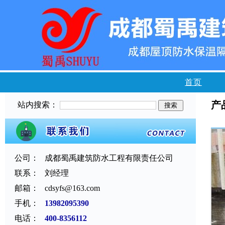
首页
产
站内搜索：
公司：
成都蜀禹建筑防水工程有限责任公司
联系：
刘经理
邮箱：
cdsyfs@163.com
手机：
13982095390
电话：
400-8356112