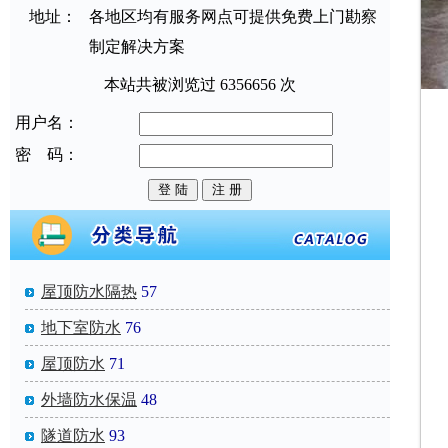
地址：
各地区均有服务网点可提供免费上门勘察
制定解决方案
本站共被浏览过 6356656 次
用户名：
密 码：
屋顶防水隔热
57
地下室防水
76
屋顶防水
71
外墙防水保温
48
隧道防水
93