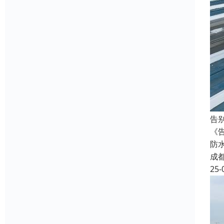
告
《
防
成
25-