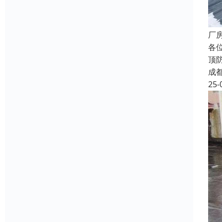
厂
各
顶
成
25-