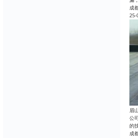
漏
成
25-
眉
公
的
成