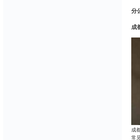
分
成
成
常