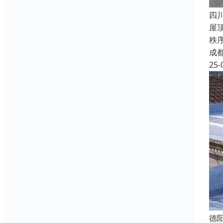
四
屋
秩
成
25-
德