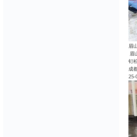
眉
眉
钉
成
25-