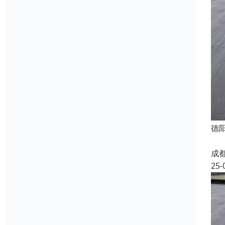
德
成
25-