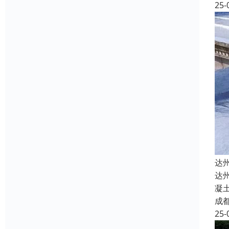
25-
达
达
凝
成
25-