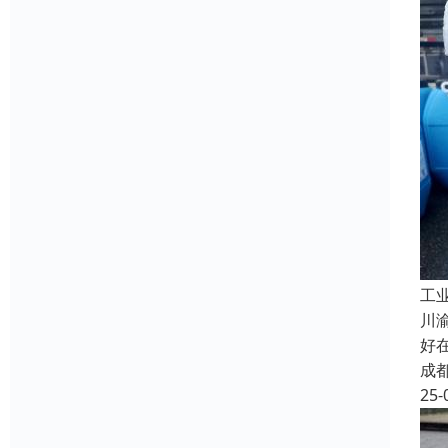
工
川
好
成
25-