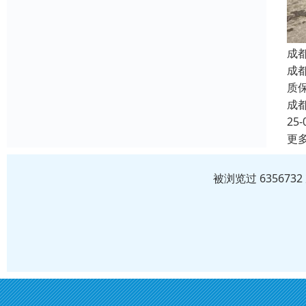
成
成
质
成
25-
更
被浏览过 63567