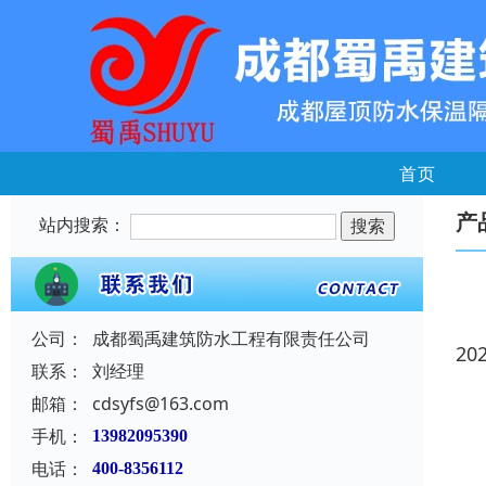
首页
产
站内搜索：
公司：
成都蜀禹建筑防水工程有限责任公司
20
联系：
刘经理
邮箱：
cdsyfs@163.com
手机：
13982095390
电话：
400-8356112