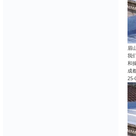
眉
我
和
成
25-