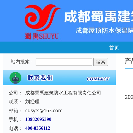
首页
产
站内搜索：
公司：
成都蜀禹建筑防水工程有限责任公司
20
联系：
刘经理
邮箱：
cdsyfs@163.com
手机：
13982095390
电话：
400-8356112