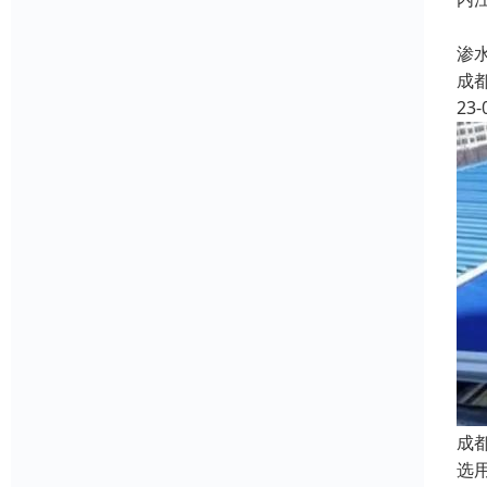
蜀
渗
成
23-
成
选