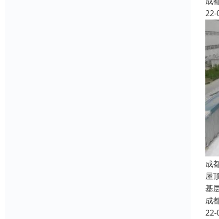
成
22-
成
屋
基
成
22-