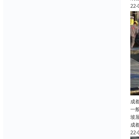
22-
成
一
坡
成
22-