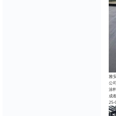
雅
公
涂
成
25-