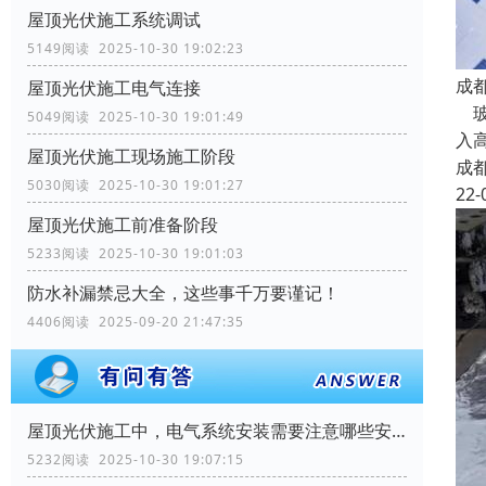
屋顶光伏施工系统调试
5149阅读 2025-10-30 19:02:23
成
屋顶光伏施工电气连接
玻
5049阅读 2025-10-30 19:01:49
入
屋顶光伏施工现场施工阶段
成
5030阅读 2025-10-30 19:01:27
22-
屋顶光伏施工前准备阶段
5233阅读 2025-10-30 19:01:03
防水补漏禁忌大全，这些事千万要谨记！
4406阅读 2025-09-20 21:47:35
屋顶光伏施工中，电气系统安装需要注意哪些安全问题？
5232阅读 2025-10-30 19:07:15