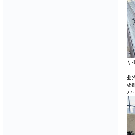
专
蜀
业
成
22-