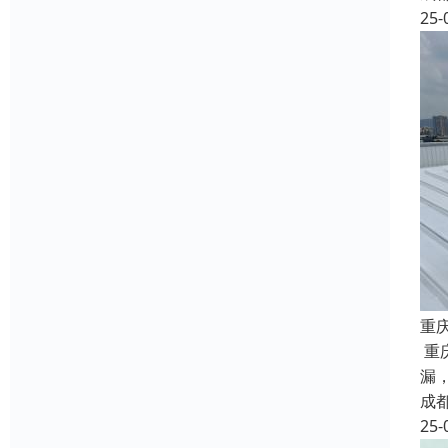
25-
重
重
漏
成
25-