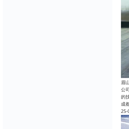
眉
公
的
成
25-