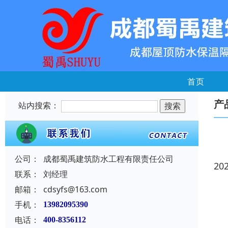
首页
产
站内搜索：
公司：
成都蜀禹建筑防水工程有限责任公司
20
联系：
刘经理
邮箱：
cdsyfs@163.com
手机：
13982095390
电话：
400-8356112