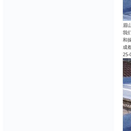
眉
我
和
成
25-