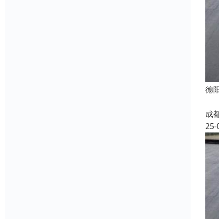
德
成
25-