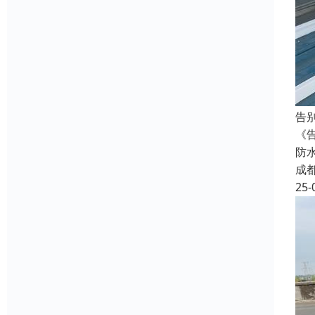
告
《
防
成
25-