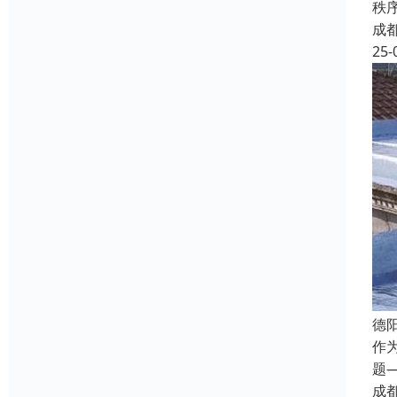
秩
成
25-
德
作
题
成