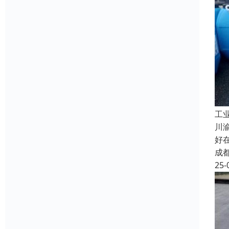
工
川
好
成
25-