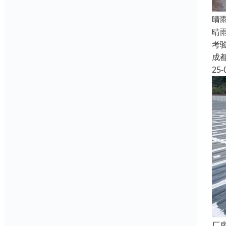
晴
晴
考
成
25-
厂