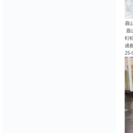
眉
眉
钉
成
25-