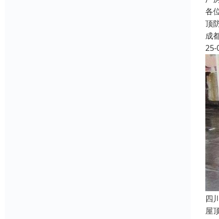
各
顶
成
25-
四
屋