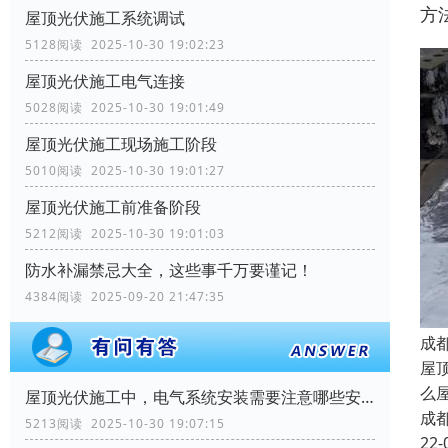
方
屋顶光伏施工系统调试
5128阅读 2025-10-30 19:02:23
屋顶光伏施工电气连接
5028阅读 2025-10-30 19:01:49
屋顶光伏施工现场施工阶段
5010阅读 2025-10-30 19:01:27
屋顶光伏施工前准备阶段
5212阅读 2025-10-30 19:01:03
防水补漏禁忌大全，这些事千万要谨记！
4384阅读 2025-09-20 21:47:35
成
屋
么
屋顶光伏施工中，电气系统安装需要注意哪些安全问题？
成
5213阅读 2025-10-30 19:07:15
22-