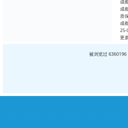
成
成
质
成
25-
更
被浏览过 63601