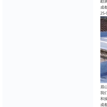
勘
成
25-
眉
我
和
成