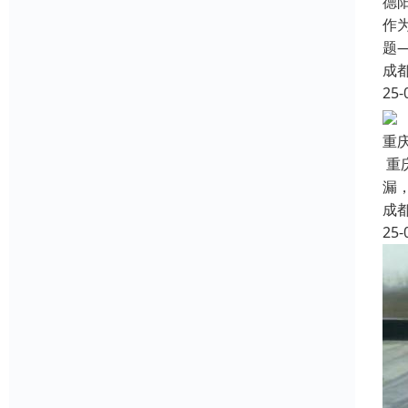
德
作
题
成
25-
重
重
漏
成
25-