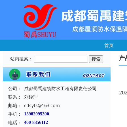
首页
产
站内搜索：
公司：
成都蜀禹建筑防水工程有限责任公司
20
联系：
刘经理
邮箱：
cdsyfs@163.com
手机：
13982095390
电话：
400-8356112