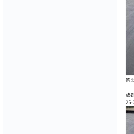
德
成
25-