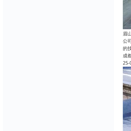
眉
公
的
成
25-