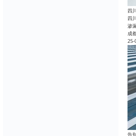
四
四
渗
成
25-
告