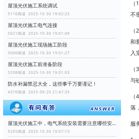
（
屋顶光伏施工系统调试
不
5116阅读 2025-10-30 19:02:23
屋顶光伏施工电气连接
（
5021阅读 2025-10-30 19:01:49
和
屋顶光伏施工现场施工阶段
入
5006阅读 2025-10-30 19:01:27
屋顶光伏施工前准备阶段
（
5208阅读 2025-10-30 19:01:03
与
防水补漏禁忌大全，这些事千万要谨记！
4376阅读 2025-09-20 21:47:35
（
落
服
屋顶光伏施工中，电气系统安装需要注意哪些安全问题？
5205阅读 2025-10-30 19:07:15