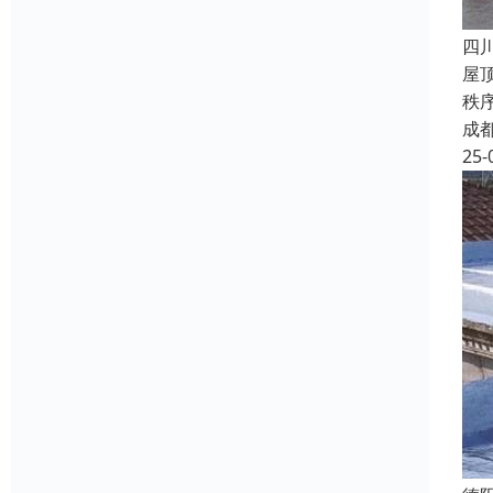
四
屋
秩
成
25-