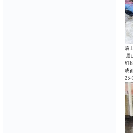
眉
眉
钉
成
25-