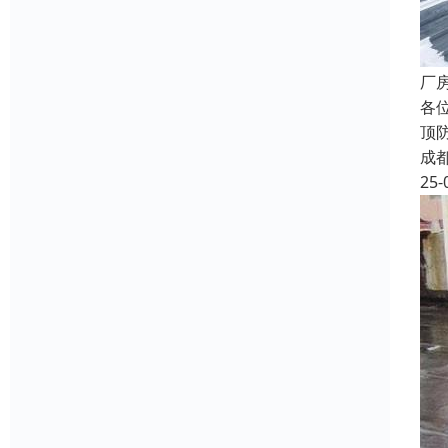
厂
各
顶
成
25-