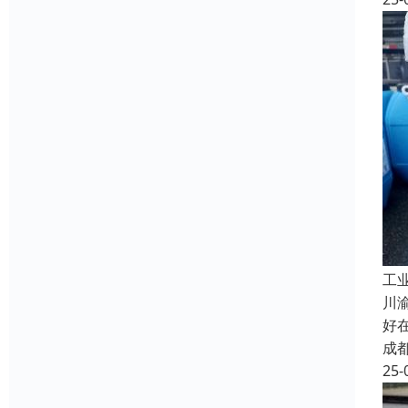
工
川
好
成
25-